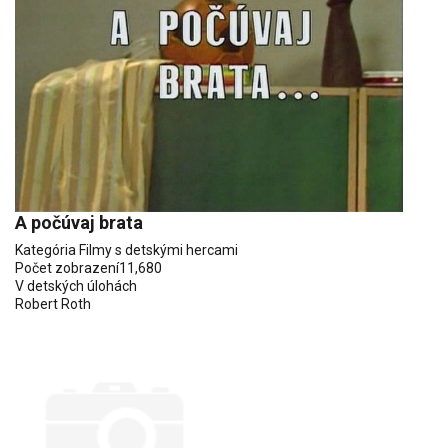
A počúvaj brata
Kategória
Filmy s detskými hercami
Počet zobrazení
11,680
V detských úlohách
Robert Roth