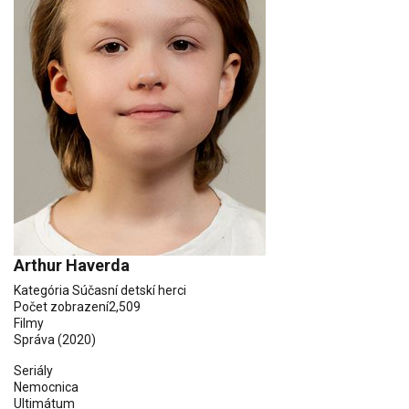
Arthur Haverda
Kategória
Súčasní detskí herci
Počet zobrazení
2,509
Filmy
Správa (2020)
Seriály
Nemocnica
Ultimátum