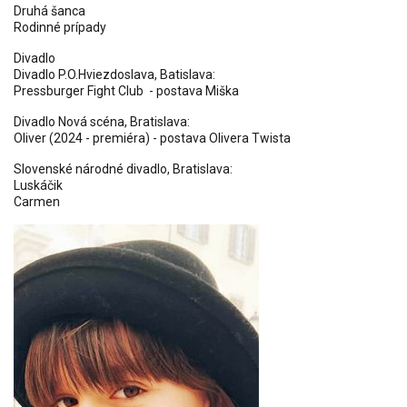
Druhá šanca
Rodinné prípady
Divadlo
Divadlo P.O.Hviezdoslava, Batislava:
Pressburger Fight Club - postava Miška
Divadlo Nová scéna, Bratislava:
Oliver (2024 - premiéra) - postava Olivera Twista
Slovenské národné divadlo, Bratislava:
Luskáčik
Carmen