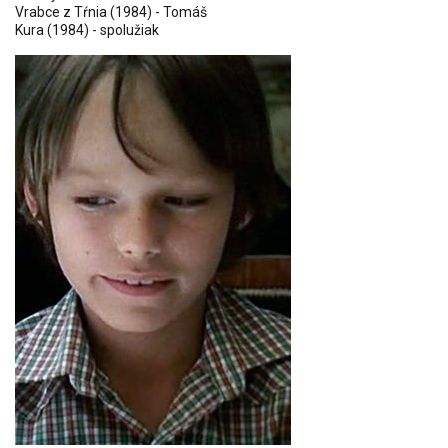
Vrabce z Tŕnia
(1984) - Tomáš
Kura
(1984) - spolužiak