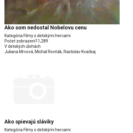
Ako som nedostal Nobelovu cenu
Kategória
Filmy s detskými hercami
Počet zobrazení
11,289
V detských úlohách
Juliana Mrvová
,
Michal Rovňák
,
Rastislav Kvačkaj
Ako spievajú sláviky
Kategória
Filmy s detskými hercami