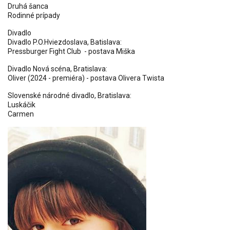
Druhá šanca
Rodinné prípady
Divadlo
Divadlo P.O.Hviezdoslava, Batislava:
Pressburger Fight Club - postava Miška
Divadlo Nová scéna, Bratislava:
Oliver (2024 - premiéra) - postava Olivera Twista
Slovenské národné divadlo, Bratislava:
Luskáčik
Carmen