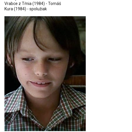
Vrabce z Tŕnia
(1984) - Tomáš
Kura
(1984) - spolužiak