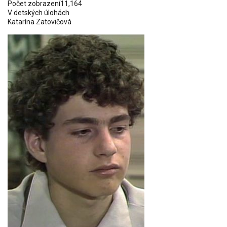
Počet zobrazení
11,164
V detských úlohách
Katarína Zatovičová