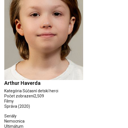
Arthur Haverda
Kategória
Súčasní detskí herci
Počet zobrazení
2,509
Filmy
Správa (2020)
Seriály
Nemocnica
Ultimátum