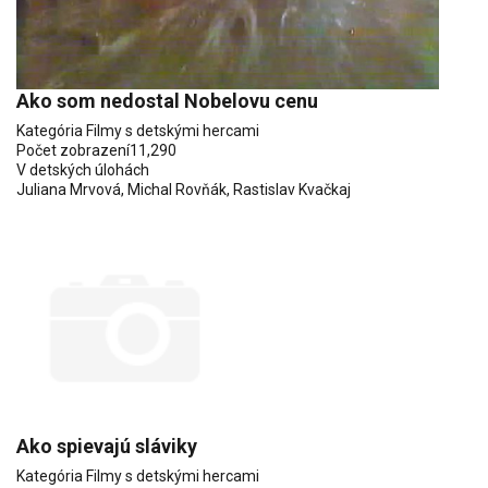
Ako som nedostal Nobelovu cenu
Kategória
Filmy s detskými hercami
Počet zobrazení
11,290
V detských úlohách
Juliana Mrvová
,
Michal Rovňák
,
Rastislav Kvačkaj
Ako spievajú sláviky
Kategória
Filmy s detskými hercami