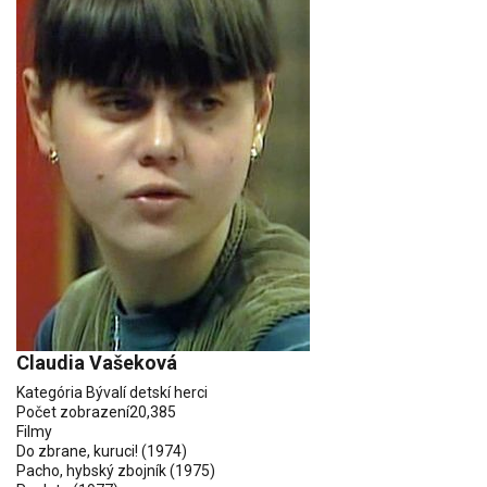
Claudia Vašeková
Kategória
Bývalí detskí herci
Počet zobrazení
20,385
Filmy
Do zbrane, kuruci! (1974)
Pacho, hybský zbojník (1975)