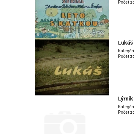
Počet z
Lukáš
Kategór
Počet z
Lýrnik
Kategór
Počet z