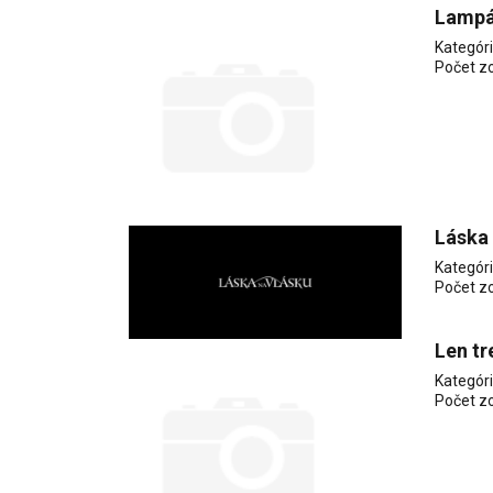
Lampá
Kategór
Počet z
Láska 
Kategór
Počet z
Len tr
Kategór
Počet z