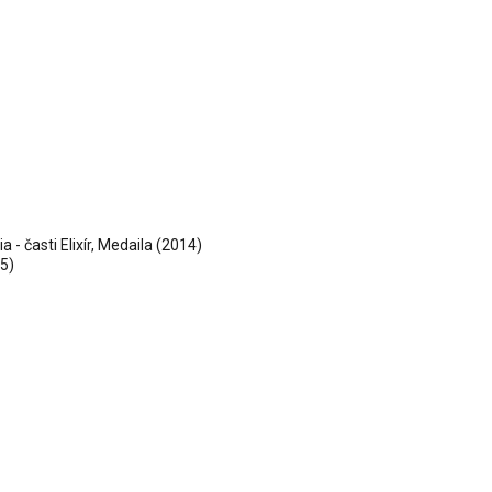
 - časti Elixír, Medaila (2014)
5)