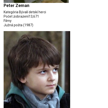
Peter Zeman
Kategória
Bývalí detskí herci
Počet zobrazení
13,671
Filmy
Južná pošta
(1987)