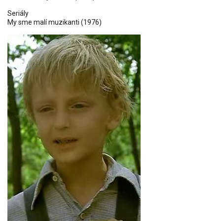
Seriály
My sme malí muzikanti
(1976)