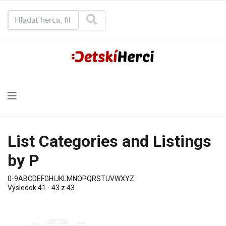
Hľadať herca, film...
List Categories and Listings
by P
0-9
A
B
C
D
E
F
G
H
I
J
K
L
M
N
O
P
Q
R
S
T
U
V
W
X
Y
Z
Výsledok 41 - 43 z 43