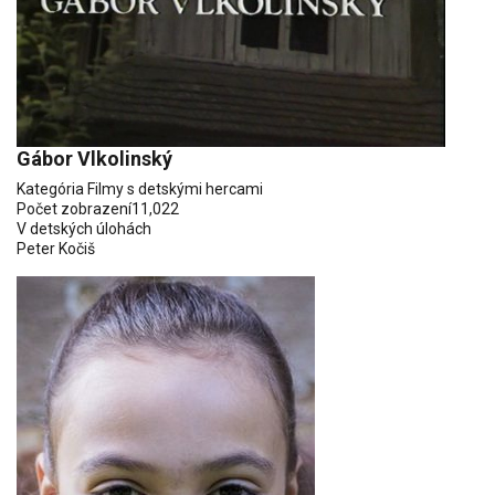
Gábor Vlkolinský
Kategória
Filmy s detskými hercami
Počet zobrazení
11,022
V detských úlohách
Peter Kočiš