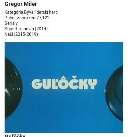
Gregor Miler
Kategória
Bývalí detskí herci
Počet zobrazení
27,122
Seriály
Superhrdinovia
(2014)
Naši
(2015-2019)
Guľôčky