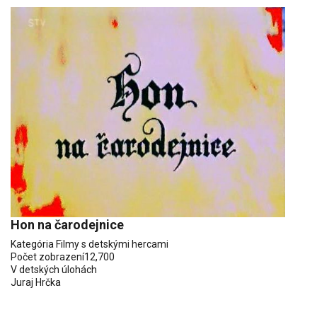
Hon na čarodejnice
Kategória
Filmy s detskými hercami
Počet zobrazení
12,700
V detských úlohách
Juraj Hrčka