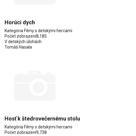
Horúci dych
Kategória
Filmy s detskými hercami
Počet zobrazení
8,185
V detských úlohách
Tomáš Hasala
Hosť k štedrovečernému stolu
Kategória
Filmy s detskými hercami
Počet zobrazení
9,738