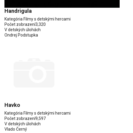
Handrigula
Kategória
Filmy s detskými hercami
Počet zobrazení
3,320
V detských úlohách
Ondrej Podstupka
Havko
Kategória
Filmy s detskými hercami
Počet zobrazení
9,597
V detských úlohách
Vlado Černý