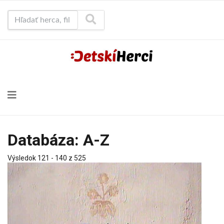
Hľadať herca, film...
Databáza: A-Z
Výsledok 121 - 140 z 525