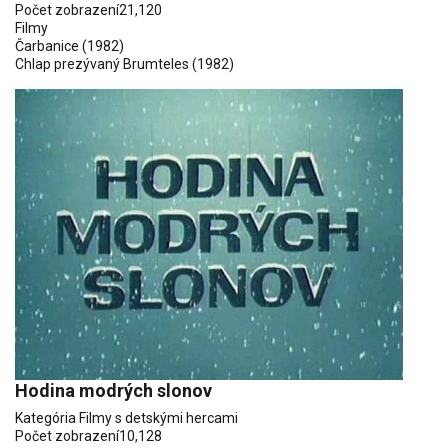
Počet zobrazení
21,120
Filmy
Čarbanice
(1982)
Chlap prezývaný Brumteles
(1982)
Hodina modrých slonov
Kategória
Filmy s detskými hercami
Počet zobrazení
10,128