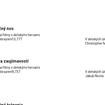
čný nos
ia
Filmy s detskými hercami
obrazení
15,777
V detských ú
Christopher M
a zaujímavostí
ia
Filmy s detskými hercami
obrazení
9,737
V detských ú
Jakub Nvota
né trápenia