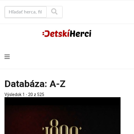
Hľadať herca, film...
Databáza: A-Z
Výsledok 1 - 20 z 525