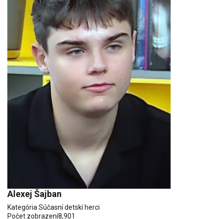
Alexej Šajban
Kategória
Súčasní detskí herci
Počet zobrazení
8,901