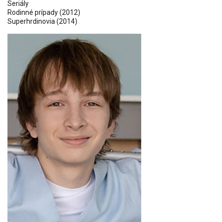
Seriály
Rodinné prípady
(2012)
Superhrdinovia
(2014)