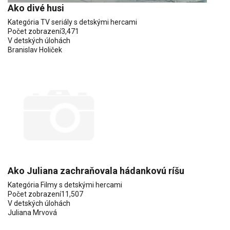
Ako divé husi
Kategória
TV seriály s detskými hercami
Počet zobrazení
3,471
V detských úlohách
Branislav Holiček
Ako Juliana zachraňovala hádankovú ríšu
Kategória
Filmy s detskými hercami
Počet zobrazení
11,507
V detských úlohách
Juliana Mrvová