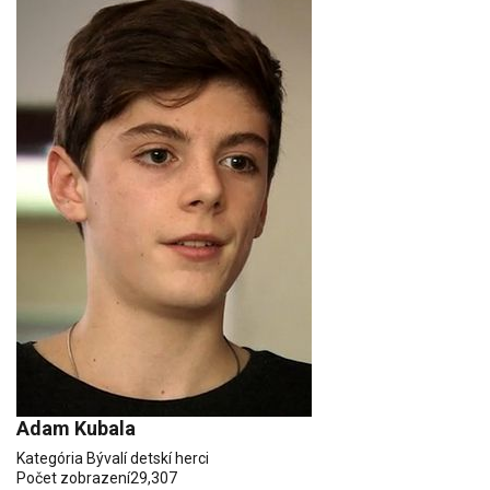
Adam Kubala
Kategória
Bývalí detskí herci
Počet zobrazení
29,307