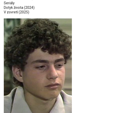
Seriály
Dotyk života (2024)
V zovretí
(2025)