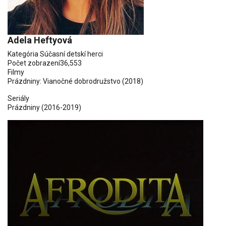
Adela Heftyová
Kategória
Súčasní detskí herci
Počet zobrazení
36,553
Filmy
Prázdniny: Vianočné dobrodružstvo
(2018)
Seriály
Prázdniny
(2016-2019)