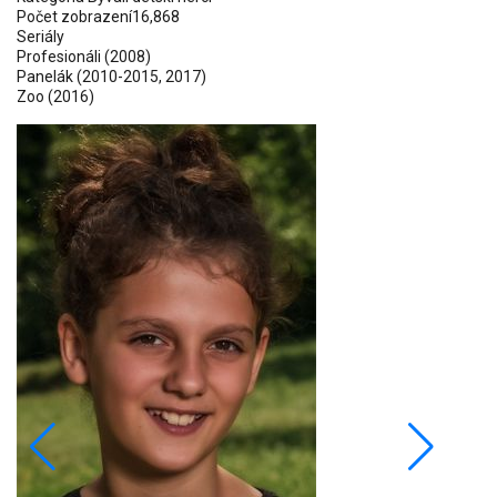
Počet zobrazení
16,868
Seriály
Profesionáli (2008)
Panelák
(2010-2015, 2017)
Zoo (2016)