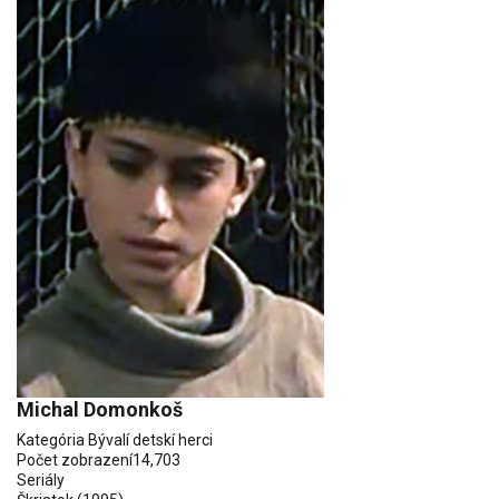
Michal Domonkoš
Kategória
Bývalí detskí herci
Počet zobrazení
14,703
Seriály