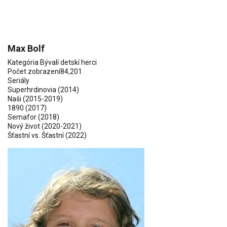
Max Bolf
Kategória
Bývalí detskí herci
Počet zobrazení
84,201
Seriály
Superhrdinovia
(2014)
Naši
(2015-2019)
1890
(2017)
Semafor
(2018)
Nový život
(2020-2021)
Šťastní vs. Šťastní
(2022)