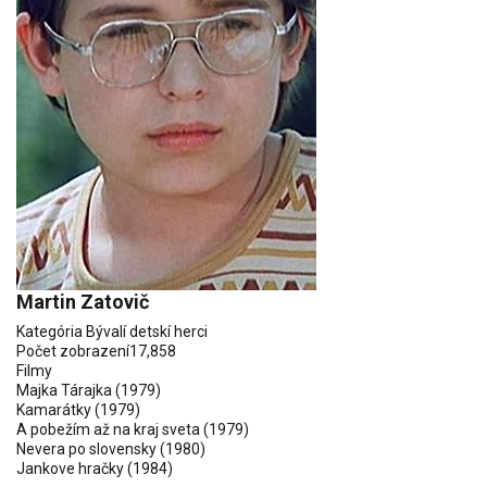
Martin Zatovič
Kategória
Bývalí detskí herci
Počet zobrazení
17,858
Filmy
Majka Tárajka
(1979)
Kamarátky
(1979)
A pobežím až na kraj sveta
(1979)
Nevera po slovensky (1980)
Jankove hračky
(1984)