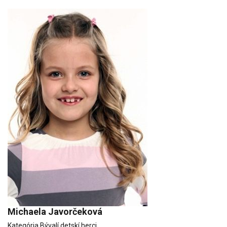
Michaela Javorčeková
Kategória
Bývalí detskí herci