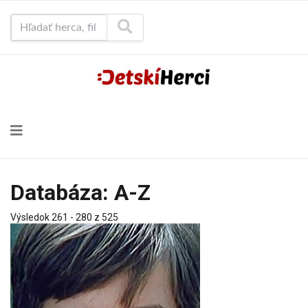
Hľadať herca, film...
Databáza: A-Z
Výsledok 261 - 280 z 525