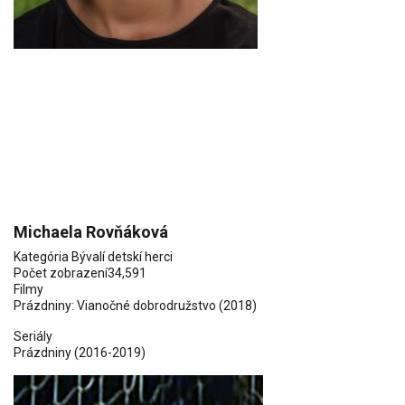
Michaela Rovňáková
Kategória
Bývalí detskí herci
Počet zobrazení
34,591
Filmy
Prázdniny: Vianočné dobrodružstvo
(2018)
Seriály
Prázdniny
(2016-2019)