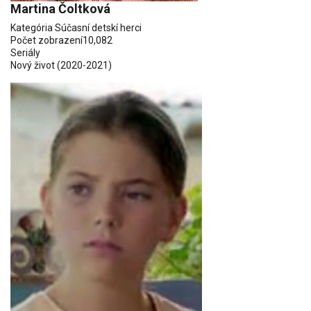
Martina Čoltková
Kategória
Súčasní detskí herci
Počet zobrazení
10,082
Seriály
Nový život
(2020-2021)