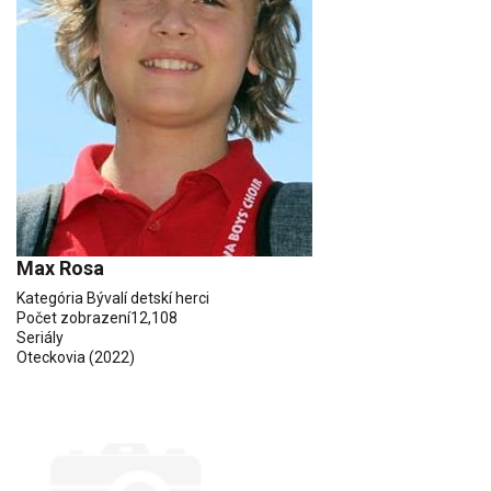
Max Rosa
Kategória
Bývalí detskí herci
Počet zobrazení
12,108
Seriály
Oteckovia
(2022)