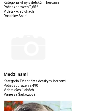
Kategória
Filmy s detskými hercami
Počet zobrazení
9,652
V detských úlohách
Rastislav Sokol
Medzi nami
Kategória
TV seriály s detskými hercami
Počet zobrazení
9,490
V detských úlohách
Vanessa Šarköziová