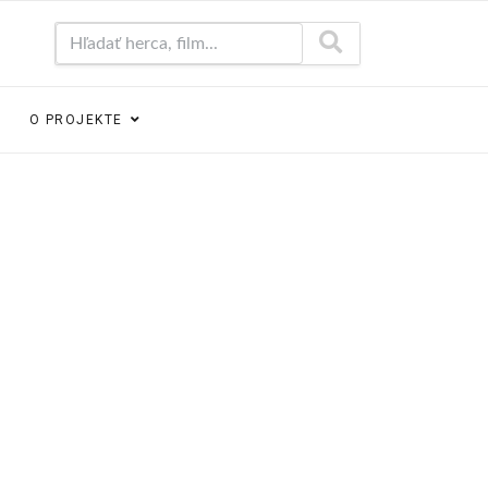
Hľadať herca, film...
O PROJEKTE