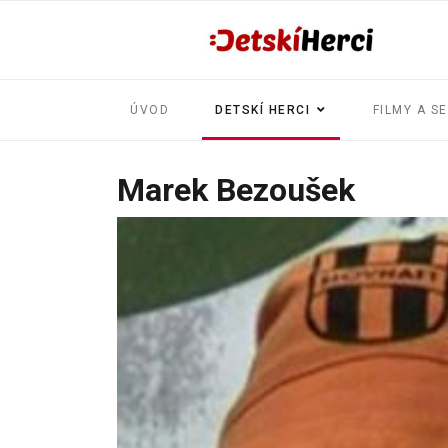
ÚVOD
DETSKÍ HERCI
FILMY A S
Marek Bezoušek