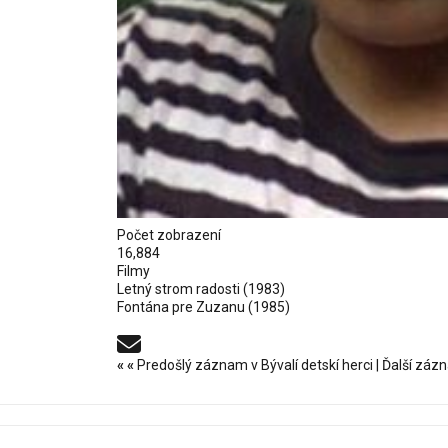
Počet zobrazení
16,884
Filmy
Letný strom radosti
(1983)
Fontána pre Zuzanu
(1985)
«
«
Predošlý záznam v Bývalí detskí herci
|
Ďalší zázn