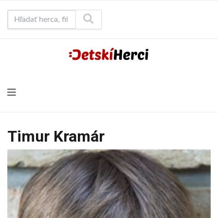
Hľadať herca, film...
Timur Kramár