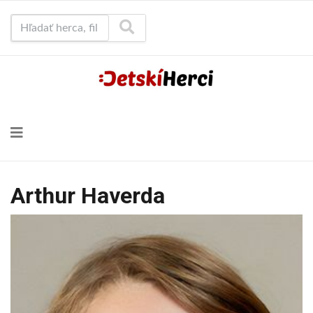
Hľadať herca, film...
Arthur Haverda