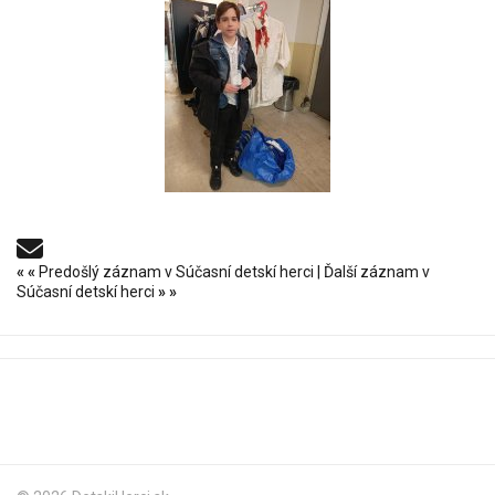
«
«
Predošlý záznam v Súčasní detskí herci
|
Ďalší záznam v
Súčasní detskí herci
»
»