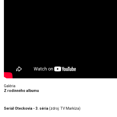
Galéria
Z rodinného albumu
Seriál Oteckovia - 3. séria
(zdroj: TV Markíza)