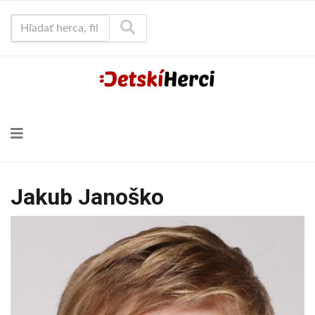
Hľadať herca, film...
Jakub Janoško