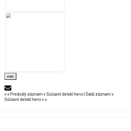
viac
«
«
Predošlý záznam v Súčasní detskí herci
|
Ďalší záznam v
Súčasní detskí herci
»
»