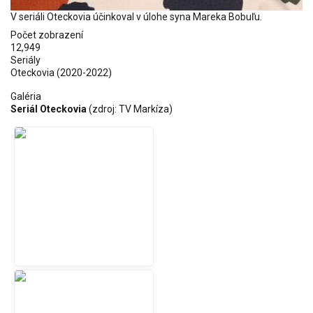
V seriáli Oteckovia účinkoval v úlohe syna Mareka Bobuľu.
Počet zobrazení
12,949
Seriály
Oteckovia
(2020-2022)
Galéria
Seriál Oteckovia
(zdroj: TV Markíza)