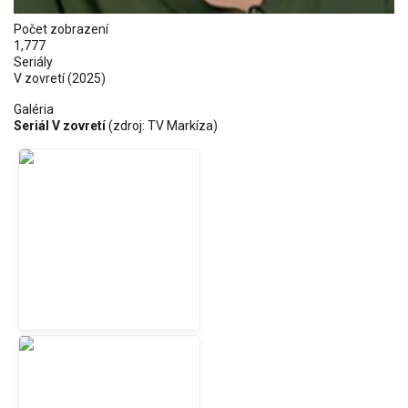
Počet zobrazení
1,777
Seriály
V zovretí
(2025)
Galéria
Seriál V zovretí
(zdroj: TV Markíza)