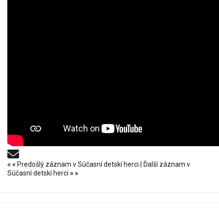
«
«
Predošlý záznam v Súčasní detskí herci
|
Ďalší záznam v
Súčasní detskí herci
»
»