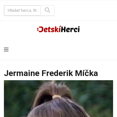
Hľadať herca, film...
Jermaine Frederik Míčka