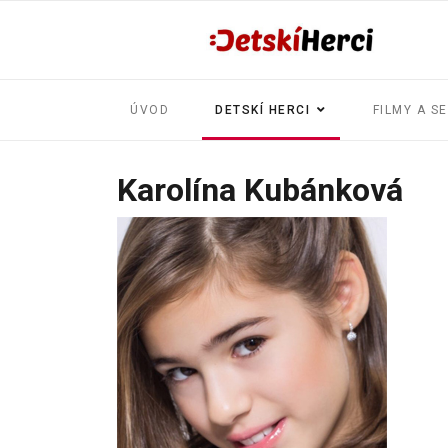
ÚVOD
DETSKÍ HERCI
FILMY A S
Karolína Kubánková