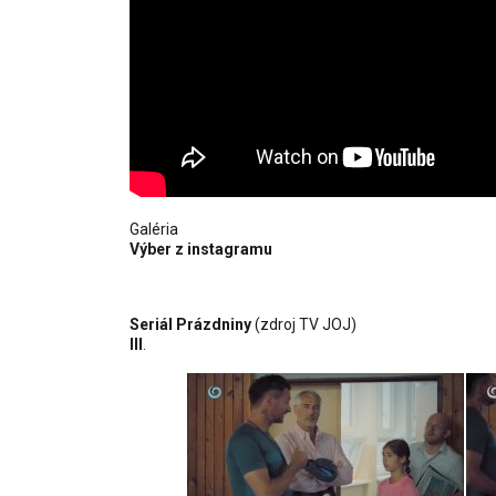
Galéria
Výber z instagramu
Seriál Prázdniny
(zdroj TV JOJ)
III
.