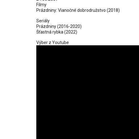
Filmy
Prázdniny: Vianočné dobrodružstvo
(2018)
Seriály
Prázdniny
(2016-2020)
Šťastná rybka
(2022)
Výber z Youtube