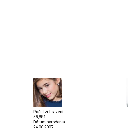
Počet zobrazení
58,881
Dátum narodenia
24.06.2007