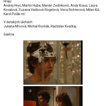
Hrajú
Andrej Hryc, Martin Huba, Marián Zednikovič, Andy Kraus, Laura
Kovalová, Zuzana Vačková-Rogelová, Viera Richterová, Milan Kiš,
Karol Polák ml.
V detských úlohách
Juliana Mrvová
,
Michal Rovňák
,
Rastislav Kvačkaj
Galéria