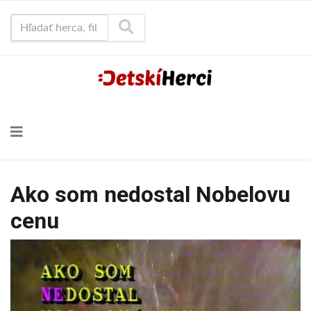
Hľadať herca, film...
Ako som nedostal Nobelovu
cenu