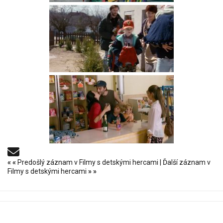
«
«
Predošlý záznam v Filmy s detskými hercami
|
Ďalší záznam v
Filmy s detskými hercami
»
»