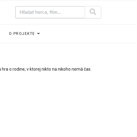
Hľadať herca, film...
O PROJEKTE
hra o rodine, v ktorej nikto na nikoho nemá čas.