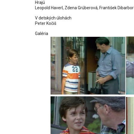
Hrajú
Leopold Haverl, Zdena Grúberová, František Dibarbo
V detských úlohách
Peter Kočiš
Galéria