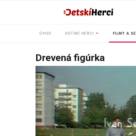
ÚVOD
DETSKÍ HERCI
FILMY A S
Drevená figúrka