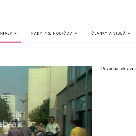
ERIÁLY
RADY PRE RODIČOV
ČLÁNKY A VIDEÁ
Pôvodná televízna 