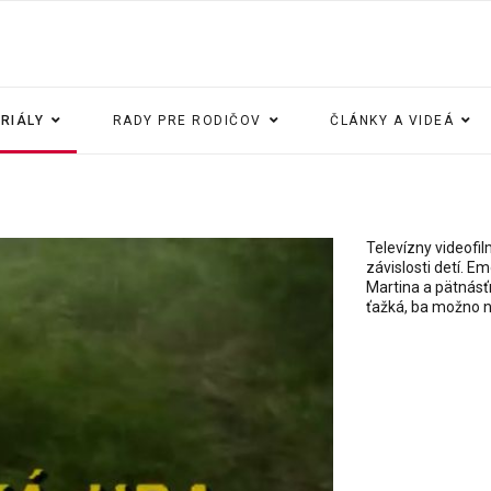
ERIÁLY
RADY PRE RODIČOV
ČLÁNKY A VIDEÁ
Televízny videofi
závislosti detí. E
Martina a pätnásť
ťažká, ba možno 