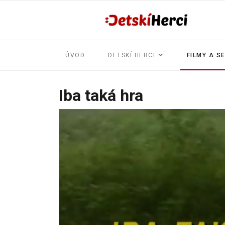
ÚVOD
DETSKÍ HERCI
FILMY A S
Iba taká hra