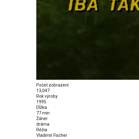
Počet zobrazení
13,047
Rok výroby
1995
Dĺžka
77 min
Žáner
dráma
Réžia
Vladimír Fischer