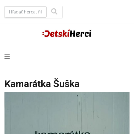
Hľadať herca, film...
Kamarátka Šuška