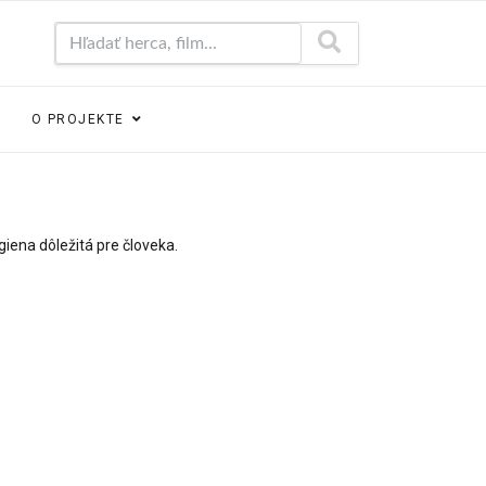
Hľadať herca, film...
O PROJEKTE
giena dôležitá pre človeka.