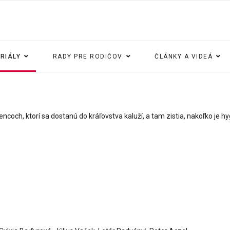
ERIÁLY
RADY PRE RODIČOV
ČLÁNKY A VIDEÁ
coch, ktorí sa dostanú do kráľovstva kaluží, a tam zistia, nakoľko je hy