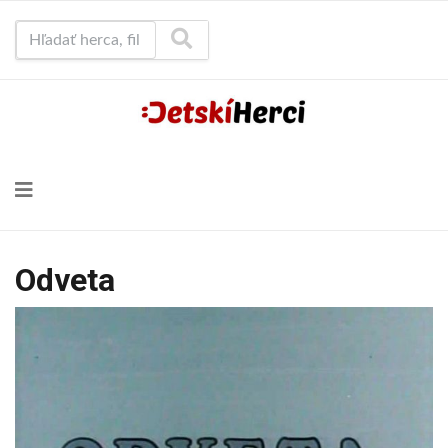
Hľadať herca, film...
Odveta