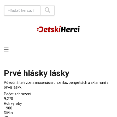
Hľadať herca, film...
Prvé hlásky lásky
Pôvodná televízna inscenácia o vzniku, peripetiách a sklamaní z
prvej lásky.
Počet zobrazení
9,270
Rok výroby
1988
Dĺžka