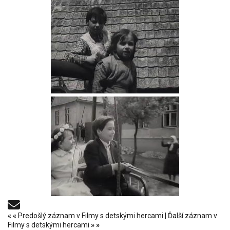
«
«
Predošlý záznam v Filmy s detskými hercami
|
Ďalší záznam v
Filmy s detskými hercami
»
»