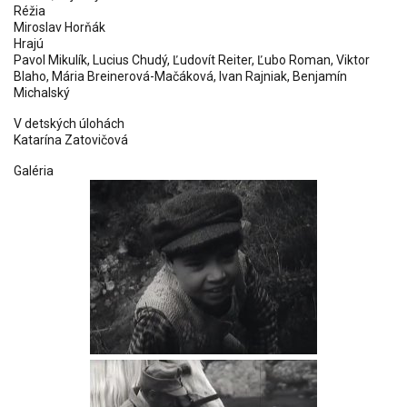
Réžia
Miroslav Horňák
Hrajú
Pavol Mikulík, Lucius Chudý, Ľudovít Reiter, Ľubo Roman, Viktor
Blaho, Mária Breinerová-Mačáková, Ivan Rajniak, Benjamín
Michalský
V detských úlohách
Katarína Zatovičová
Galéria