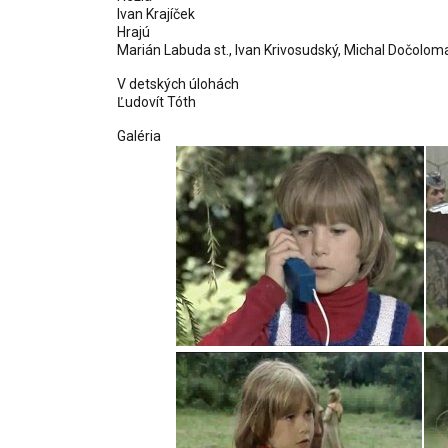
Ivan Krajíček
Hrajú
Marián Labuda st., Ivan Krivosudský, Michal Dočolom
V detských úlohách
Ľudovít Tóth
Galéria