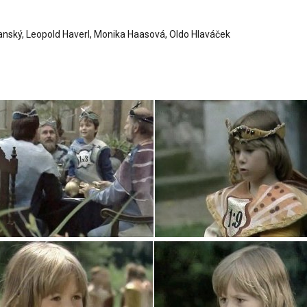
anský, Leopold Haverl, Monika Haasová, Oldo Hlaváček