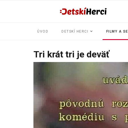
ÚVOD
DETSKÍ HERCI
FILMY A S
Tri krát tri je deväť