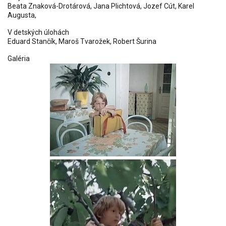
Beata Znaková-Drotárová, Jana Plichtová, Jozef Cút, Karel
Augusta,
V detských úlohách
Eduard Stančík
,
Maroš Tvarožek
,
Robert Šurina
Galéria