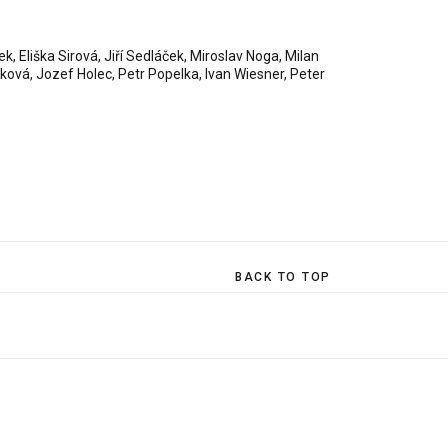
, Eliška Sirová, Jiří Sedláček, Miroslav Noga, Milan
šková, Jozef Holec, Petr Popelka, Ivan Wiesner, Peter
BACK TO TOP