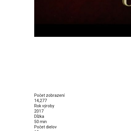
Počet zobrazení
14,277
Rok výroby
2017
Dĺžka
50 min
Počet dielov