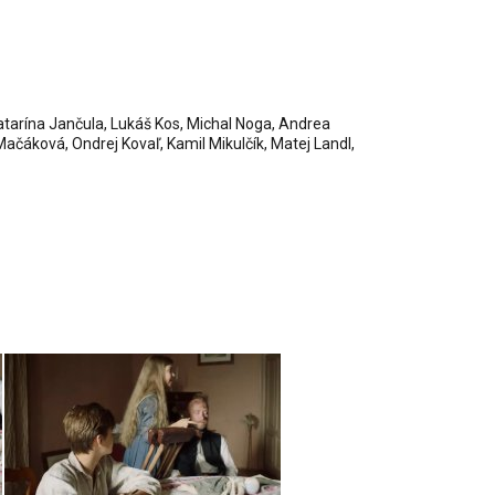
Katarína Jančula, Lukáš Kos, Michal Noga, Andrea
ačáková, Ondrej Kovaľ, Kamil Mikulčík, Matej Landl,