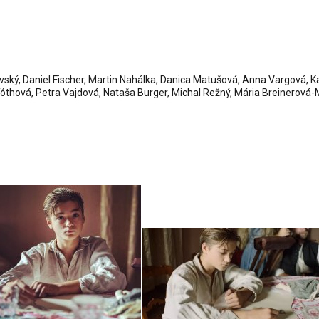
ňkovský, Daniel Fischer, Martin Nahálka, Danica Matušová, Anna Vargová, 
óthová, Petra Vajdová, Nataša Burger, Michal Režný, Mária Breinerová-M