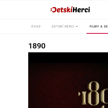
ÚVOD
DETSKÍ HERCI
FILMY A S
1890