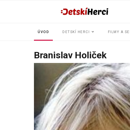
ÚVOD
DETSKÍ HERCI
FILMY A SE
Branislav Holiček