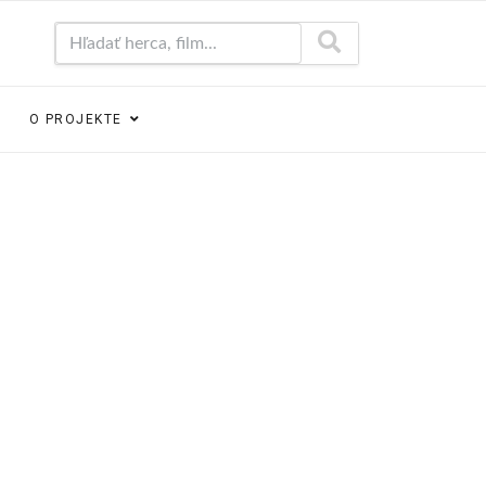
Hľadať herca, film...
O PROJEKTE