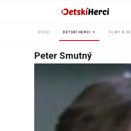
ÚVOD
DETSKÍ HERCI
FILMY A S
Peter Smutný