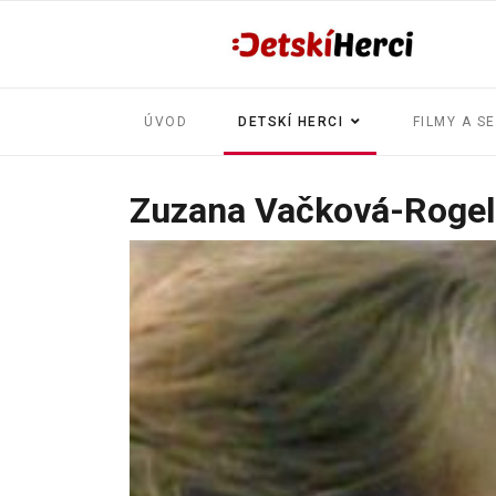
ÚVOD
DETSKÍ HERCI
FILMY A S
Zuzana Vačková-Roge