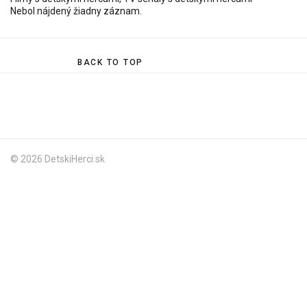
Nebol nájdený žiadny záznam.
BACK TO TOP
© 2026 DetskiHerci.sk