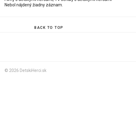
Nebol nájdený žiadny záznam.
BACK TO TOP
© 2026 DetskiHerci.sk