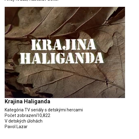
Krajina Haliganda
Kategória
TV seriály s detskými hercami
Počet zobrazení
10,822
V detských úlohách
Pavol Lazar