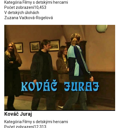
Kategória
Filmy s detskými hercami
Počet zobrazení
10,453
V detských úlohách
Zuzana Vačková-Rogelová
Kováč Juraj
Kategória
Filmy s detskými hercami
Počet zobrazení
12,313