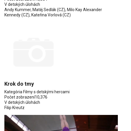
V detských úlohách
Andy Kummer
, Matěj Sedlák (CZ), Milo Kay Alexander
Kennedy (CZ), Kateřina Vorlová (CZ)
Krok do tmy
Kategória
Filmy s detskými hercami
Počet zobrazení
10,376
V detských úlohách
Filip Kreutz