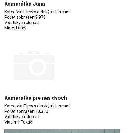
Kamarátka Jana
Kategória
Filmy s detskými hercami
Počet zobrazení
9,978
V detských úlohách
Matej Landl
Kamarátka pre nás dvoch
Kategória
Filmy s detskými hercami
Počet zobrazení
10,350
V detských úlohách
Vladimír Takáč