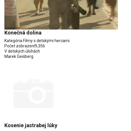
Konečná dolina
Kategória
Filmy s detskými hercami
Počet zobrazení
9,356
V detských úlohách
Marek Geišberg
Kosenie jastrabej lúky