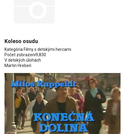
Koleso osudu
Kategória
Filmy s detskými hercami
Počet zobrazení
9,830
V detských úlohách
Martin Hrebeň