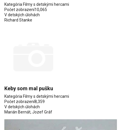
Kategória
Filmy s detskými hercami
Počet zobrazení
10,065
V detských úlohách
Richard Stanke
Keby som mal pušku
Kategória
Filmy s detskými hercami
Počet zobrazení
8,359
V detských úlohách
Marián Bernát, Jozef Gráf