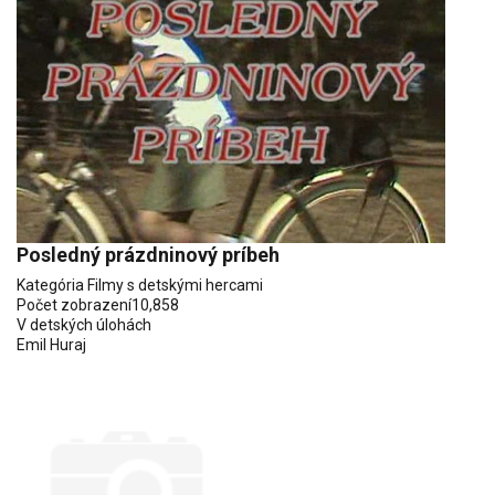
Posledný prázdninový príbeh
Kategória
Filmy s detskými hercami
Počet zobrazení
10,858
V detských úlohách
Emil Huraj