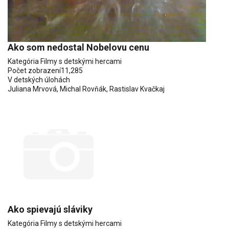
Ako som nedostal Nobelovu cenu
Kategória
Filmy s detskými hercami
Počet zobrazení
11,285
V detských úlohách
Juliana Mrvová
,
Michal Rovňák
,
Rastislav Kvačkaj
Ako spievajú sláviky
Kategória
Filmy s detskými hercami