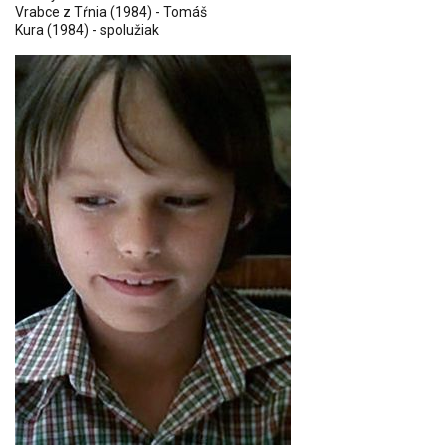
Vrabce z Tŕnia
(1984) - Tomáš
Kura
(1984) - spolužiak