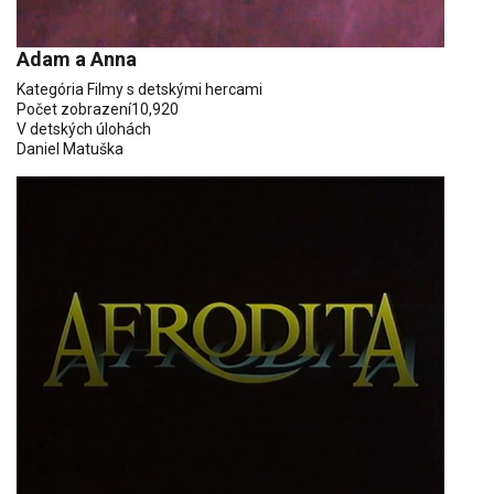
Adam a Anna
Kategória
Filmy s detskými hercami
Počet zobrazení
10,920
V detských úlohách
Daniel Matuška