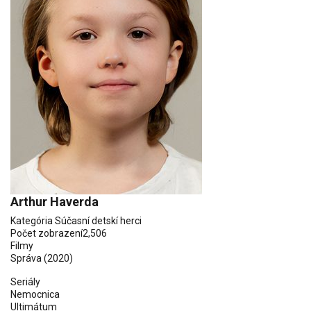
Arthur Haverda
Kategória
Súčasní detskí herci
Počet zobrazení
2,506
Filmy
Správa (2020)
Seriály
Nemocnica
Ultimátum