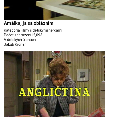
Amálka, ja sa zbláznim
Kategória
Filmy s detskými hercami
Počet zobrazení
12,093
V detských úlohách
Jakub Kroner