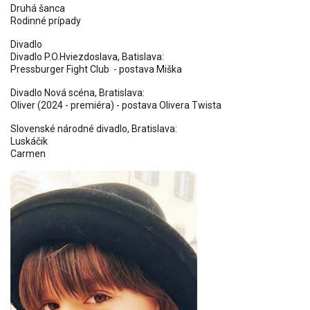
Druhá šanca
Rodinné prípady
Divadlo
Divadlo P.O.Hviezdoslava, Batislava:
Pressburger Fight Club - postava Miška
Divadlo Nová scéna, Bratislava:
Oliver (2024 - premiéra) - postava Olivera Twista
Slovenské národné divadlo, Bratislava:
Luskáčik
Carmen