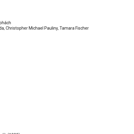
lohách
da
, Christopher Michael Pauliny,
Tamara Fischer