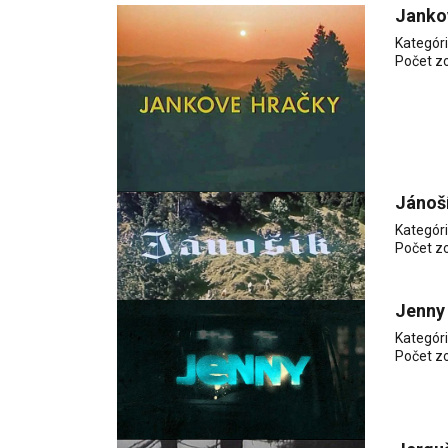
Janko
Kategór
Počet z
Jánoš
Kategór
Počet z
Jenny
Kategór
Počet z