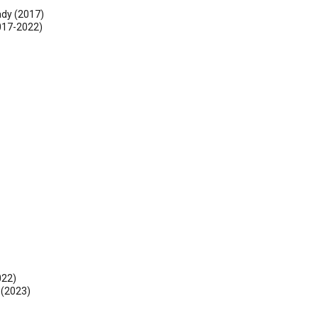
ady
(2017)
017-2022)
022)
 (2023)