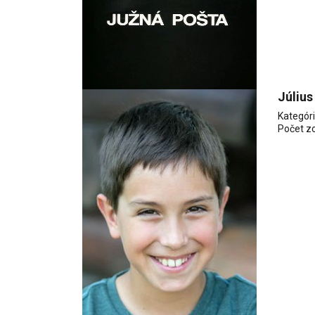
Július
Kategór
Počet z